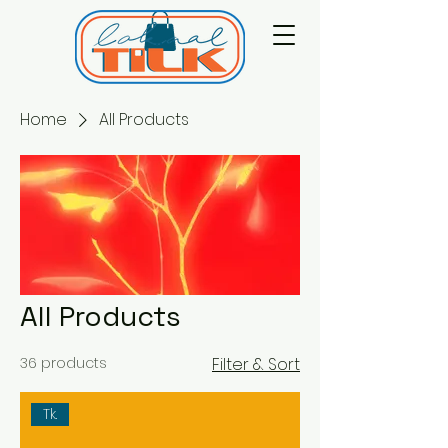
Home
All Products
All Products
36 products
Filter & Sort
Tk.